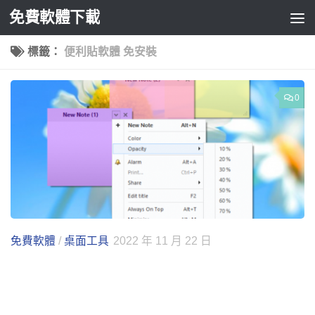
免費軟體下載
Skip to content
標籤：
便利貼軟體 免安裝
0
免費軟體
/
桌面工具
2022 年 11 月 22 日