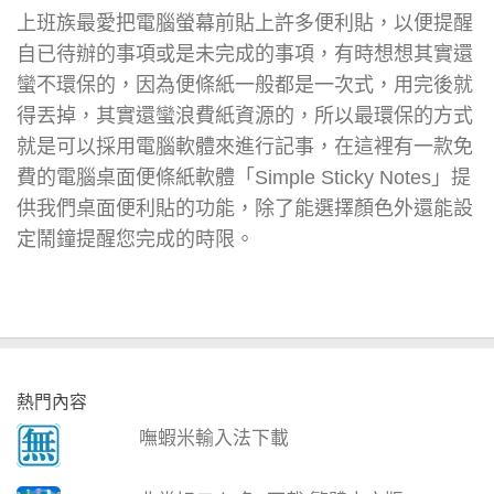
上班族最愛把電腦螢幕前貼上許多便利貼，以便提醒
自已待辦的事項或是未完成的事項，有時想想其實還
蠻不環保的，因為便條紙一般都是一次式，用完後就
得丟掉，其實還蠻浪費紙資源的，所以最環保的方式
就是可以採用電腦軟體來進行記事，在這裡有一款免
費的電腦桌面便條紙軟體「Simple Sticky Notes」提
供我們桌面便利貼的功能，除了能選擇顏色外還能設
定鬧鐘提醒您完成的時限。
熱門內容
嘸蝦米輸入法下載