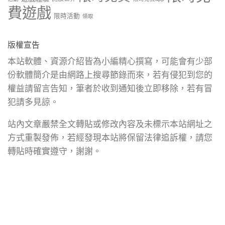
費遊戲
限時活動
領取
版權宣告
本站軟體、資源介紹皆為小編精心撰寫，可能會有少部
份軟體簡介是由網路上搜尋節錄而來，若有侵犯到您的
權益請留言告知，筆者於收到通知後立即移除，若有冒
犯請多見諒。
站內文章嚴禁全文轉貼或修改內容及未標示本站網址之
方式重製發佈，若經發現本站將保留法律追訴權，請您
轉貼時確實遵守，謝謝。