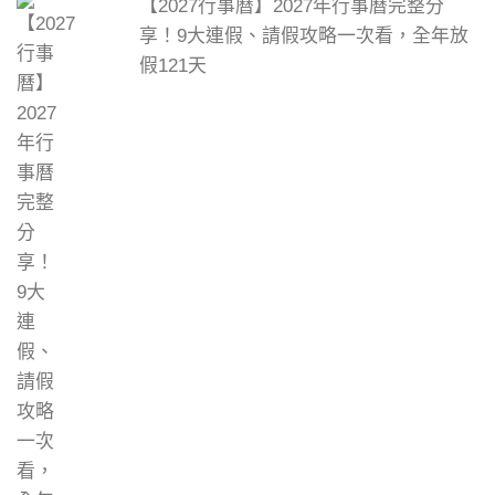
【2027行事曆】2027年行事曆完整分
享！9大連假、請假攻略一次看，全年放
假121天