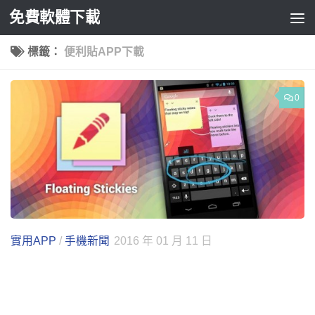
免費軟體下載
Skip to content
標籤：
便利貼APP下載
0
實用APP
/
手機新聞
2016 年 01 月 11 日