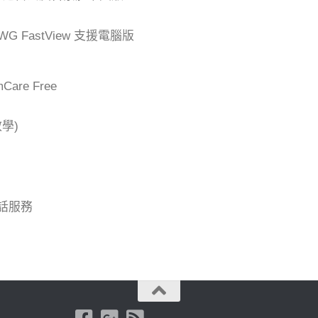
G FastView 支援電腦版
are Free
學)
話服務