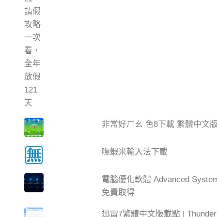
非常好ㄏㄠ 色8下載 繁體中文
嘸蝦米輸入法下載
電腦優化軟體 Advanced Syste
免費取得
迅雷7繁體中文版載點 | Thun