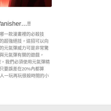
isher…!!
哪一款漫畫裡的必殺技
的超強絕技，這招可以向
的元氣彈威力可是非常驚
與元氣彈有關的遊戲，
的遊戲，我們必須使用元氣彈精
只要誤差在20%內都算
讓人一玩再玩很殺時間的小