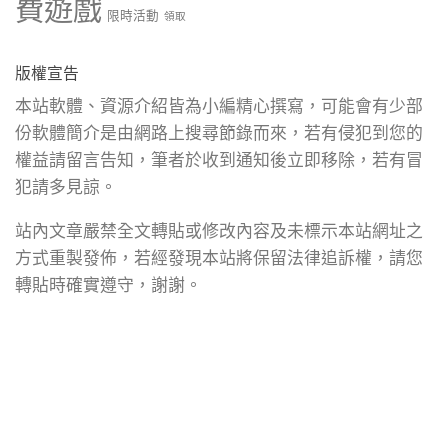
費遊戲
限時活動
領取
版權宣告
本站軟體、資源介紹皆為小編精心撰寫，可能會有少部
份軟體簡介是由網路上搜尋節錄而來，若有侵犯到您的
權益請留言告知，筆者於收到通知後立即移除，若有冒
犯請多見諒。
站內文章嚴禁全文轉貼或修改內容及未標示本站網址之
方式重製發佈，若經發現本站將保留法律追訴權，請您
轉貼時確實遵守，謝謝。