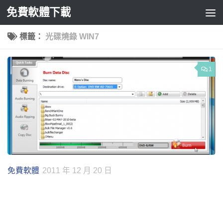
免費軟體下載
Skip to content
標籤：
光碟燒錄 WIN7
1
免費軟體
2011 年 12 月 20 日