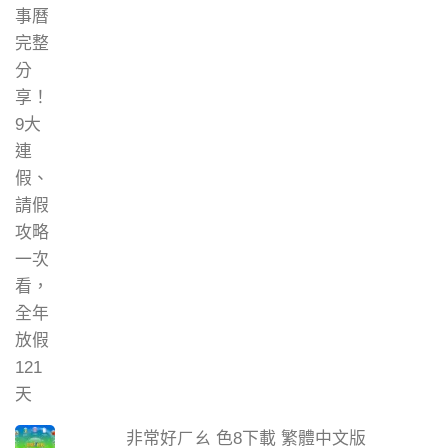
非常好ㄏㄠ 色8下載 繁體中文版