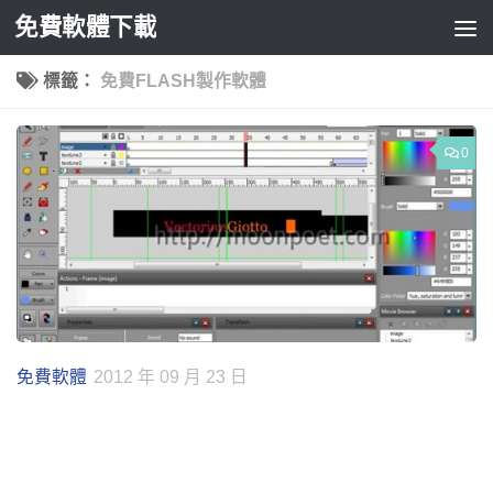
免費軟體下載
Skip to content
標籤：
免費FLASH製作軟體
0
免費軟體
2012 年 09 月 23 日