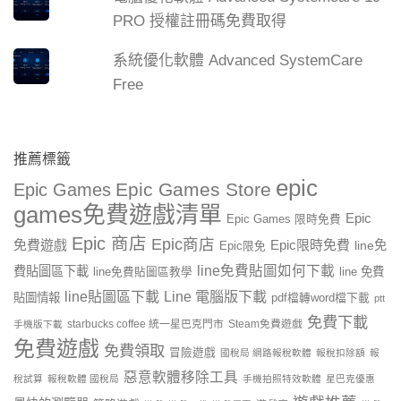
PRO 授權註冊碼免費取得
系統優化軟體 Advanced SystemCare
Free
推薦標籤
epic
Epic Games Store
Epic Games
games免費遊戲清單
Epic
Epic Games 限時免費
Epic 商店
Epic商店
免費遊戲
Epic限時免費
line免
Epic限免
line免費貼圖如何下載
費貼圖區下載
line 免費
line免費貼圖區教學
line貼圖區下載
Line 電腦版下載
貼圖情報
pdf檔轉word檔下載
ptt
免費下載
starbucks coffee 統一星巴克門市
Steam免費遊戲
手機版下載
免費遊戲
免費領取
冒險遊戲
國稅局 網路報稅軟體
報稅扣除額
報
惡意軟體移除工具
稅試算
報稅軟體 國稅局
手機拍照特效軟體
星巴克優惠