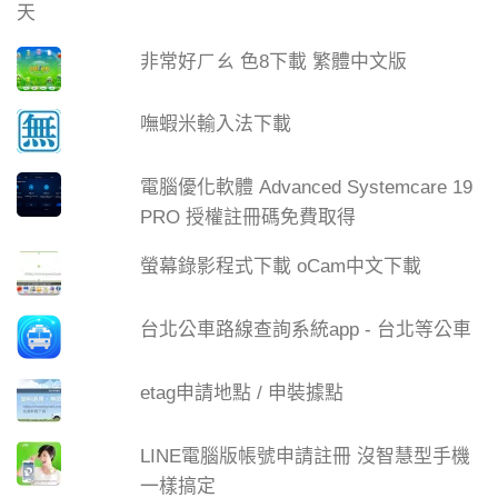
非常好ㄏㄠ 色8下載 繁體中文版
嘸蝦米輸入法下載
電腦優化軟體 Advanced Systemcare 19
PRO 授權註冊碼免費取得
螢幕錄影程式下載 oCam中文下載
台北公車路線查詢系統app - 台北等公車
etag申請地點 / 申裝據點
LINE電腦版帳號申請註冊 沒智慧型手機
一樣搞定