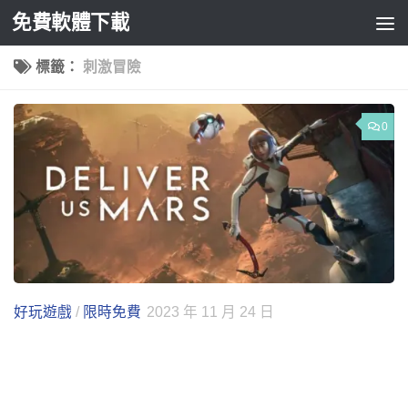
免費軟體下載
Skip to content
標籤：
刺激冒險
0
好玩遊戲
/
限時免費
2023 年 11 月 24 日