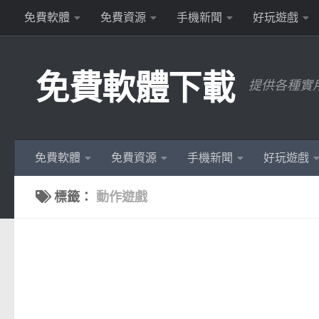
免費軟體
免費資源
手機新聞
好玩遊戲
Skip to content
免費軟體下載
提供各種實
免費軟體
免費資源
手機新聞
好玩遊戲
標籤：
動作遊戲