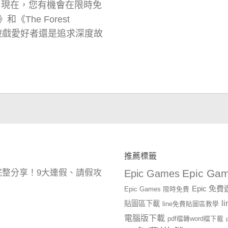
喜！現在，您有機會在限時免
《The Forest
作遊戲愛好者還是追求深度故
推薦標籤
Epic Gam
曆完整分享！9大連假、請假攻
Epic Games
Epic 免
Epic Games 限時免費
l
貼圖區下載
line免費貼圖區教學
電腦版下載
pdf檔轉word檔下載