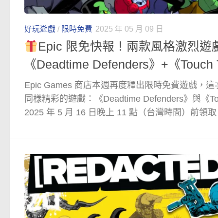
好玩遊戲
/
限時免費
2025 年 05 月 09 日
Epic 限免快報！兩款風格激烈
《Deadtime Defenders》+《Touch 
Epic Games 商店本週再度釋出限時免費遊戲
同樣精彩的遊戲：《Deadtime Defenders》與《Tou
2025 年 5 月 16 日晚上 11 點（台灣時間）