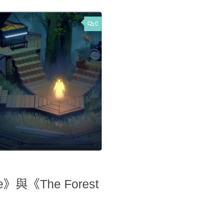
0
》與《The Forest