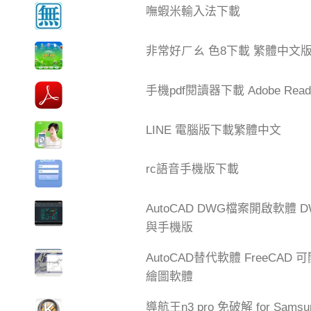
嘸蝦米輸入法下載
非常好ㄏㄠ 色8下載 繁體中文
手機pdf閱讀器下載 Adobe Read
LINE 電腦版下載繁體中文
rc語音手機版下載
AutoCAD DWG檔案開啟軟體 DW
與手機版
AutoCAD替代軟體 FreeCA
繪圖軟體
導航王n3 pro 免破解 for Samsu