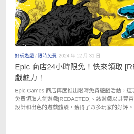
好玩遊戲
/
限時免費
2024 年 12 月 31 日
Epic 商店24小時限免！快來領取 [R
戲魅力！
Epic Games 商店再度推出限時免費遊戲活動，
免費領取人氣遊戲[REDACTED]。該遊戲以其
設計和出色的遊戲體驗，獲得了眾多玩家的好評。