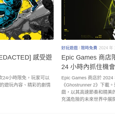
好玩遊戲
/
限時免費
2024 年 
EDACTED] 感受遊
Epic Games 商
24 小時內抓住機
這次24小時限免，玩家可以
Epic Games 商店於 202
豐富的遊玩內容、精彩的劇情
《Ghostrunner 2》下載
戲，以其高速節奏和精美
充滿危險的未來世界中展