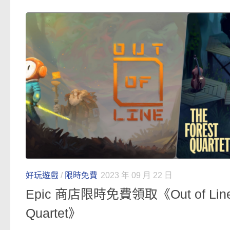
好玩遊戲
/
限時免費
2023 年 09 月 22 日
Epic 商店限時免費領取《Out of Line
Quartet》