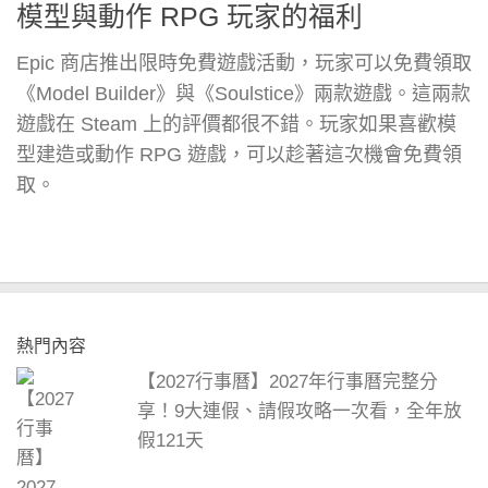
模型與動作 RPG 玩家的福利
Epic 商店推出限時免費遊戲活動，玩家可以免費領取
《Model Builder》與《Soulstice》兩款遊戲。這兩款
遊戲在 Steam 上的評價都很不錯。玩家如果喜歡模
型建造或動作 RPG 遊戲，可以趁著這次機會免費領
取。
熱門內容
【2027行事曆】2027年行事曆完整分
享！9大連假、請假攻略一次看，全年放
假121天