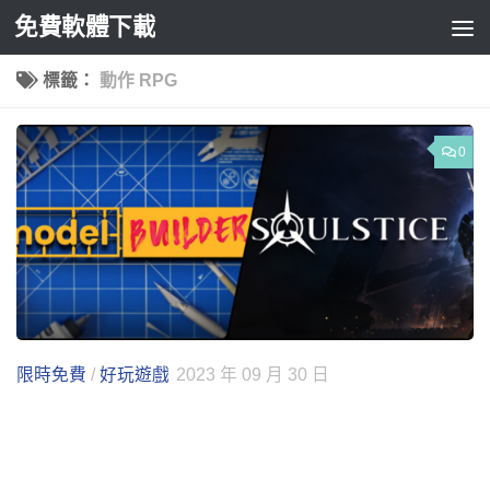
免費軟體下載
Skip to content
標籤：
動作 RPG
0
限時免費
/
好玩遊戲
2023 年 09 月 30 日