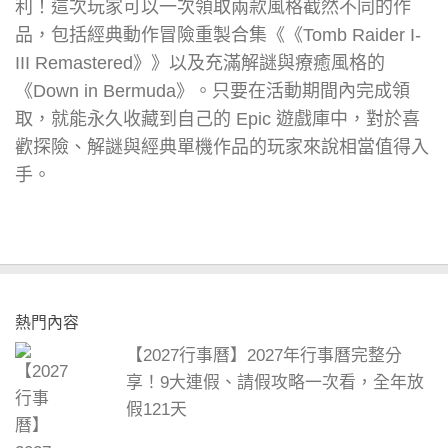
利！這次玩家可以一次領取兩款風格截然不同的作
品，包括經典動作冒險重製合集《《Tomb Raider I-
III Remastered》》以及充滿解謎與療癒風格的
《Down in Bermuda》。只要在活動期間內完成領
取，就能永久收藏到自己的 Epic 遊戲庫中，對於喜
歡探險、解謎與經典單機作品的玩家來說相當值得入
手。
熱門內容
【2027行事曆】2027年行事曆完整分
享！9大連假、請假攻略一次看，全年放
假121天