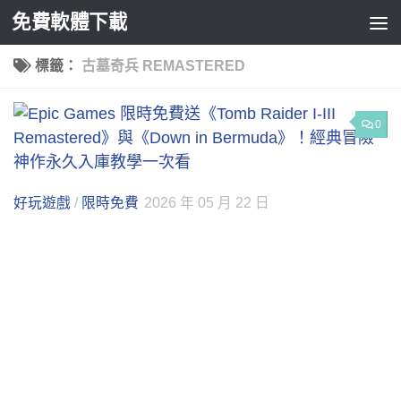
免費軟體下載
Skip to content
標籤：
古墓奇兵 REMASTERED
0
好玩遊戲
/
限時免費
2026 年 05 月 22 日