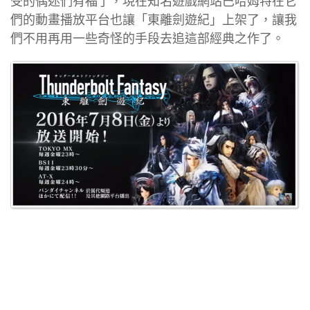
受的偶迷們有福了，現在知名遊戲網站巴哈姆特在它
們的動畫播放平台也讓「東離劍遊紀」上架了，讓我
們不用再用一些奇怪的手段去追這部經典之作了。