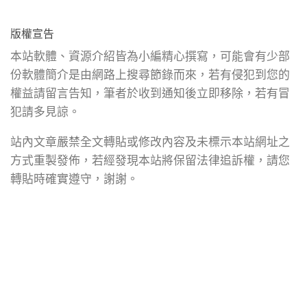
版權宣告
本站軟體、資源介紹皆為小編精心撰寫，可能會有少部
份軟體簡介是由網路上搜尋節錄而來，若有侵犯到您的
權益請留言告知，筆者於收到通知後立即移除，若有冒
犯請多見諒。
站內文章嚴禁全文轉貼或修改內容及未標示本站網址之
方式重製發佈，若經發現本站將保留法律追訴權，請您
轉貼時確實遵守，謝謝。