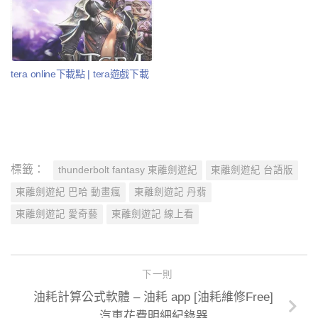
tera online下載點 | tera遊戲下載
標籤：
thunderbolt fantasy 東離劍遊紀
東離劍遊紀 台語版
東離劍遊紀 巴哈 動畫瘋
東離劍遊記 丹翡
東離劍遊記 愛奇藝
東離劍遊記 線上看
下一則
油耗計算公式軟體 – 油耗 app [油耗維修Free]
汽車花費明細紀錄器