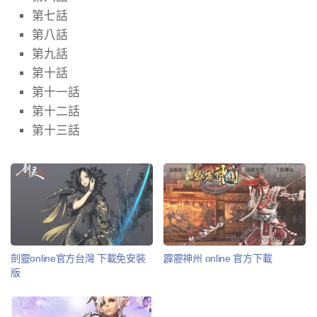
第七話
第八話
第九話
第十話
第十一話
第十二話
第十三話
劍靈online官方台灣 下載免安裝
霹靂神州 online 官方下載
版