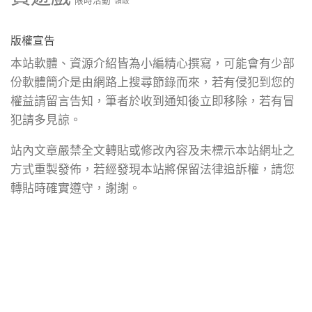
限時活動
領取
版權宣告
本站軟體、資源介紹皆為小編精心撰寫，可能會有少部
份軟體簡介是由網路上搜尋節錄而來，若有侵犯到您的
權益請留言告知，筆者於收到通知後立即移除，若有冒
犯請多見諒。
站內文章嚴禁全文轉貼或修改內容及未標示本站網址之
方式重製發佈，若經發現本站將保留法律追訴權，請您
轉貼時確實遵守，謝謝。