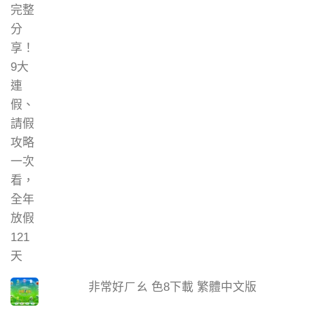
非常好ㄏㄠ 色8下載 繁體中文版