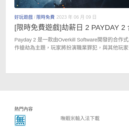
好玩遊戲
/
限時免費
2023 年 06 月 09 日
[限時免費遊戲]劫薪日 2 PAYDAY 
Payday 2 是一款由Overkill Software開
作搶劫為主題，玩家將扮演職業罪犯，與其他玩家
熱門內容
嘸蝦米輸入法下載