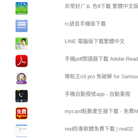
非常好ㄏㄠ 色8下載 繁體中文
rc語音手機版下載
LINE 電腦版下載繁體中文
手機pdf閱讀器下載 Adobe Read
導航王n3 pro 免破解 for Samsu
手機自動撥號app - 自動重撥
mycard點數產生器下載 - 免費My
nod防毒軟體免費下載 | nod32