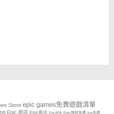
epic games免費遊戲清單
es Store
Epic 商店
Epic商店
費遊戲
Epic限時免費
line免費
Epic限免