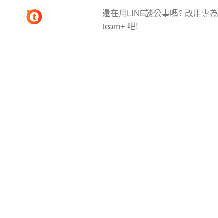
還在用LINE談公事嗎? 改用
team+ 吧!