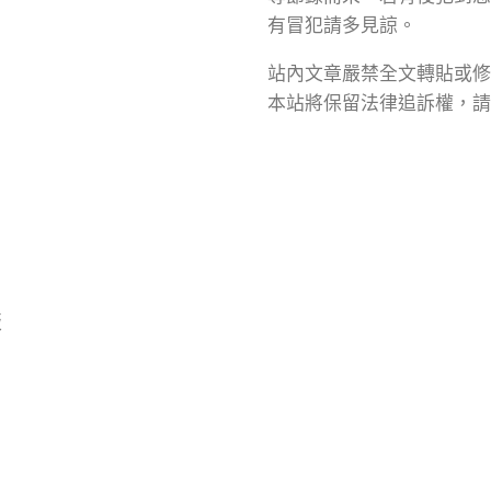
有冒犯請多見諒。
站內文章嚴禁全文轉貼或修
本站將保留法律追訴權，請
版