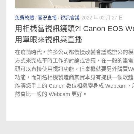
免費軟體
/
實況直播
/
視訊會議
2022 年 02 月 27 日
用相機當視訊鏡頭?! Canon EOS Webc
用單眼來視訊與直播
在疫情時代，許多公司都慢慢改變會議或辦公的模
方式來完成平時工作的討論或會議，在一般的筆電
頭可以直接使用視訊功能，但桌機就要另外購買We
功能，而知名相機製造商其實本身有提供一個軟體「EOS W
能讓您手上的 Canon 數位相機變身成 Webca
然會比一般的 Webcam 更好。