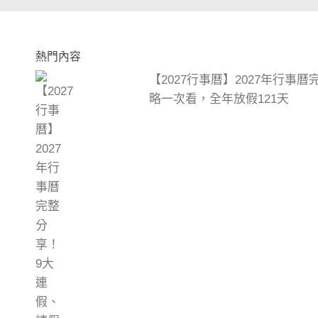
熱門內容
【2027行事曆】2027年行事
略一次看，全年放假121天