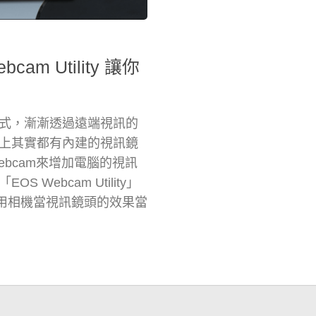
am Utility 讓你
式，漸漸透過遠端視訊的
上其實都有內建的視訊鏡
bcam來增加電腦的視訊
ebcam Utility」
m，用相機當視訊鏡頭的效果當