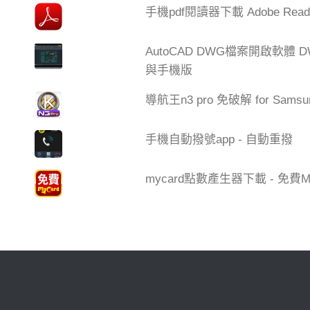
手機pdf閱讀器下載 Adobe Read
AutoCAD DWG檔案開啟軟體 DW
與手機版
導航王n3 pro 免破解 for Samsu
手機自動撥號app - 自動重撥
mycard點數產生器下載 - 免費My