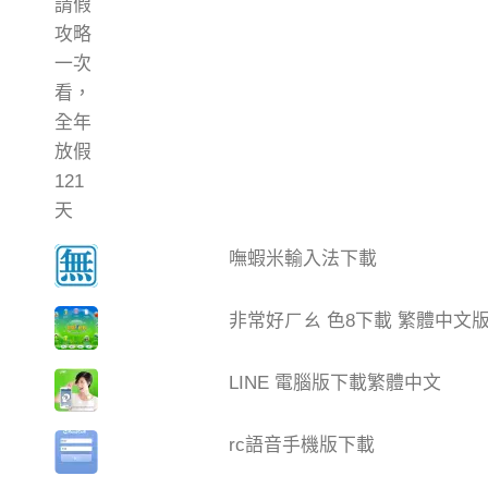
嘸蝦米輸入法下載
非常好ㄏㄠ 色8下載 繁體中文
LINE 電腦版下載繁體中文
rc語音手機版下載