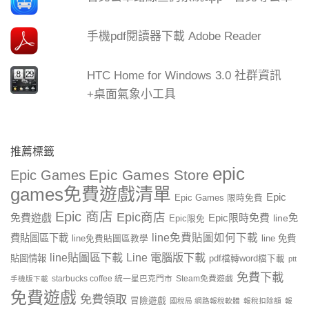
手機pdf閱讀器下載 Adobe Reader
HTC Home for Windows 3.0 社群資訊
+桌面氣象小工具
推薦標籤
epic
Epic Games Store
Epic Games
games免費遊戲清單
Epic
Epic Games 限時免費
Epic 商店
Epic商店
免費遊戲
Epic限時免費
line免
Epic限免
line免費貼圖如何下載
費貼圖區下載
line 免費
line免費貼圖區教學
line貼圖區下載
Line 電腦版下載
貼圖情報
pdf檔轉word檔下載
ptt
免費下載
starbucks coffee 統一星巴克門市
Steam免費遊戲
手機版下載
免費遊戲
免費領取
冒險遊戲
國稅局 網路報稅軟體
報稅扣除額
報