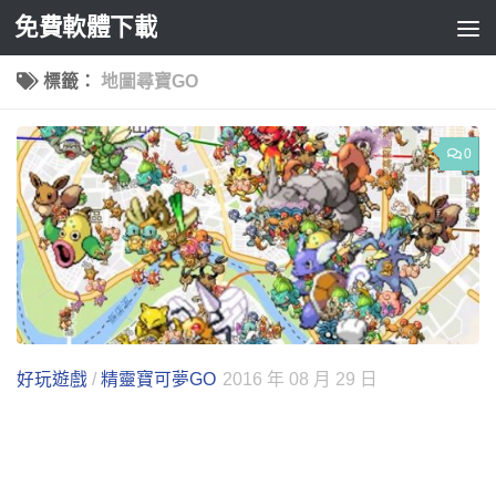
免費軟體下載
Skip to content
標籤：
地圖尋寶GO
0
好玩遊戲
/
精靈寶可夢GO
2016 年 08 月 29 日