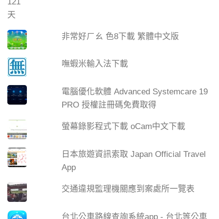
非常好ㄏㄠ 色8下載 繁體中文版
嘸蝦米輸入法下載
電腦優化軟體 Advanced Systemcare 19
PRO 授權註冊碼免費取得
螢幕錄影程式下載 oCam中文下載
日本旅遊資訊索取 Japan Official Travel
App
交通違規監理機關應到案處所一覽表
台北公車路線查詢系統app - 台北等公車