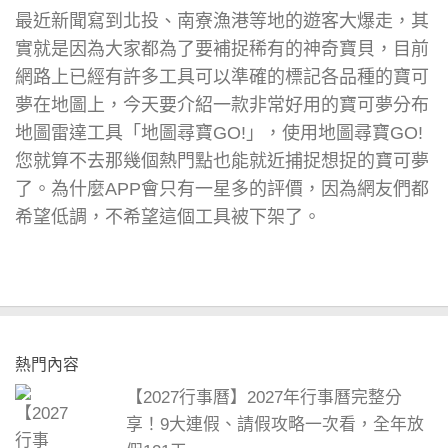
最近新聞寫到北投、南寮漁港等地的遊客大爆走，其
實就是因為大家都為了要補捉稀有的神奇寶貝，目前
網路上已經有許多工具可以準確的標記各品種的寶可
夢在地圖上，今天要介紹一款非常好用的寶可夢分布
地圖雷達工具「地圖尋寶GO!」，使用地圖尋寶GO!
您就算不去那幾個熱門點也能就近捕捉想捉的寶可夢
了。為什麼APP會只有一星多的評價，因為網友們都
希望低調，不希望這個工具被下架了。
熱門內容
【2027行事曆】2027年行事曆完整分
享！9大連假、請假攻略一次看，全年放