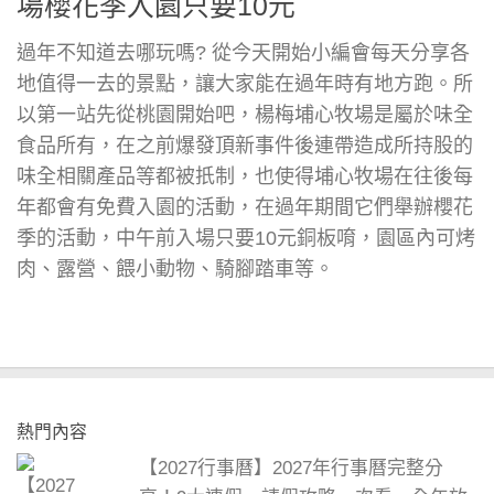
場櫻花季入園只要10元
過年不知道去哪玩嗎? 從今天開始小編會每天分享各
地值得一去的景點，讓大家能在過年時有地方跑。所
以第一站先從桃園開始吧，楊梅埔心牧場是屬於味全
食品所有，在之前爆發頂新事件後連帶造成所持股的
味全相關產品等都被扺制，也使得埔心牧場在往後每
年都會有免費入園的活動，在過年期間它們舉辦櫻花
季的活動，中午前入場只要10元銅板唷，園區內可烤
肉、露營、餵小動物、騎腳踏車等。
熱門內容
【2027行事曆】2027年行事曆完整分