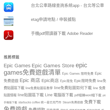
台北公車路線查詢系統app - 台北等公車
etag申請地點 / 申裝據點
手機pdf閱讀器下載 Adobe Reader
推薦標籤
epic
Epic Games Store
Epic Games
games免費遊戲清單
Epic
Epic Games 限時免費
Epic 商店
Epic商店
免費遊戲
Epic限時免費
line免
Epic限免
line免費貼圖如何下載
費貼圖區下載
line 免費
line免費貼圖區教學
line貼圖區下載
Line 電腦版下載
貼圖情報
pdf檔轉word檔下載
ptt
免費下載
starbucks coffee 統一星巴克門市
Steam免費遊戲
手機版下載
免費遊戲
免費領取