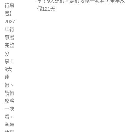
享！9大連假、請假攻略一次看，全年放
假121天