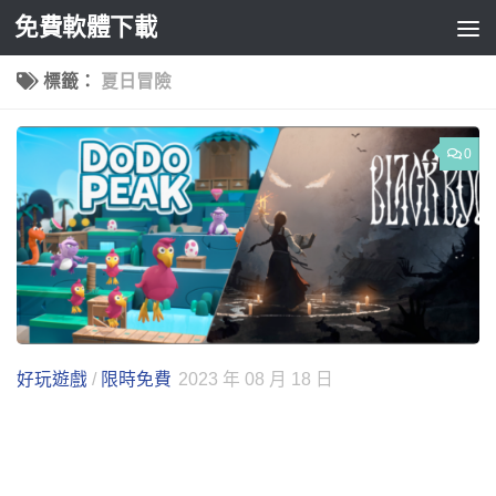
免費軟體下載
Skip to content
標籤：
夏日冒險
0
好玩遊戲
/
限時免費
2023 年 08 月 18 日