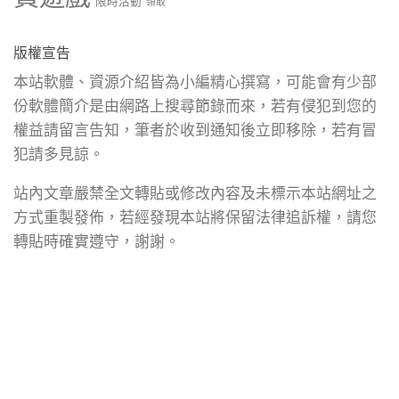
限時活動
領取
版權宣告
本站軟體、資源介紹皆為小編精心撰寫，可能會有少部
份軟體簡介是由網路上搜尋節錄而來，若有侵犯到您的
權益請留言告知，筆者於收到通知後立即移除，若有冒
犯請多見諒。
站內文章嚴禁全文轉貼或修改內容及未標示本站網址之
方式重製發佈，若經發現本站將保留法律追訴權，請您
轉貼時確實遵守，謝謝。