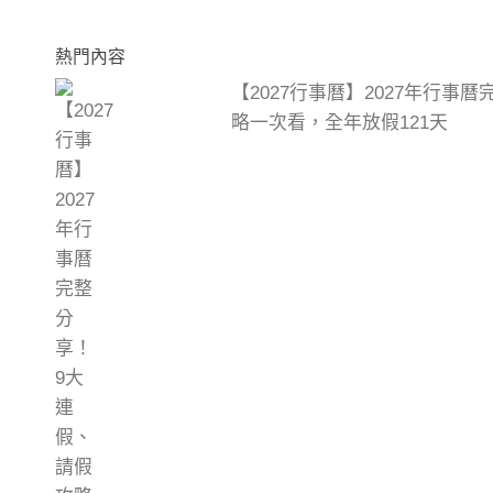
熱門內容
【2027行事曆】2027年行事
略一次看，全年放假121天