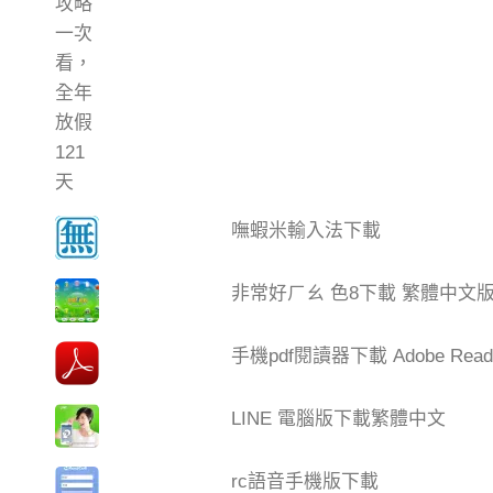
嘸蝦米輸入法下載
非常好ㄏㄠ 色8下載 繁體中文
手機pdf閱讀器下載 Adobe Read
LINE 電腦版下載繁體中文
rc語音手機版下載