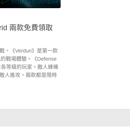
 Grid 兩款免費領取
《Verdun》是第一款
戰場體驗。《Defense
戲，吸引各等級的玩家。敵人蜂擁
敵人進攻。兩款都是限時