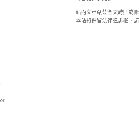
站內文章嚴禁全文轉貼或修
本站將保留法律追訴權，請
版
er