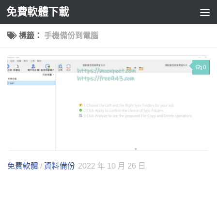
免費軟體下載
Skip to content
標籤：
手機備份到電腦
0
免費軟體
/
資料備份
2022 年 10 月 26 日