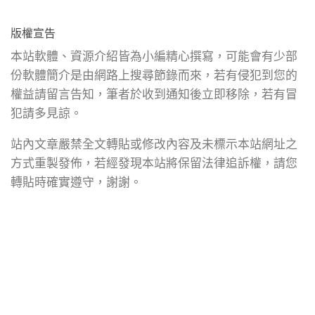
版權宣告
本站軟體、資源介紹皆為小編精心撰寫，可能會有少部
份軟體簡介是由網路上搜尋節錄而來，若有侵犯到您的
權益請留言告知，筆者於收到通知後立即移除，若有冒
犯請多見諒。
站內文章嚴禁全文轉貼或修改內容及未標示本站網址之
方式重製發佈，若經發現本站將保留法律追訴權，請您
轉貼時確實遵守，謝謝。