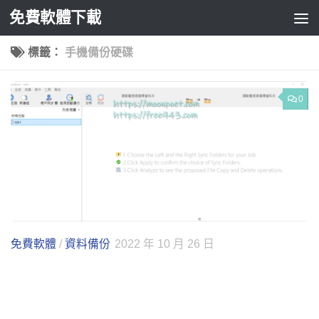
免費軟體下載
Skip to content
標籤：
手機備份硬碟
0
免費軟體
/
資料備份
2022 年 10 月 26 日