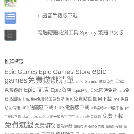
rc語音手機版下載
電腦硬體檢測工具 Speccy 繁體中文版
推薦標籤
epic
Epic Games Store
Epic Games
games免費遊戲清單
Epic
Epic Games 限時免費
Epic 商店
Epic商店
免費遊戲
Epic限時免費
line免
Epic限免
line免費貼圖如何下載
費貼圖區下載
line 免費
line免費貼圖區教學
line貼圖區下載
Line 電腦版下載
貼圖情報
pdf檔轉word檔下載
ptt
免費下載
starbucks coffee 統一星巴克門市
Steam免費遊戲
手機版下載
免費遊戲
免費領取
冒險遊戲
國稅局 網路報稅軟體
報稅扣除額
報