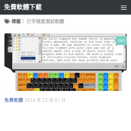
免費軟體下載
Skip to content
標籤：
打字速度測試軟體
0
免費軟體
2014 年 12 月 07 日