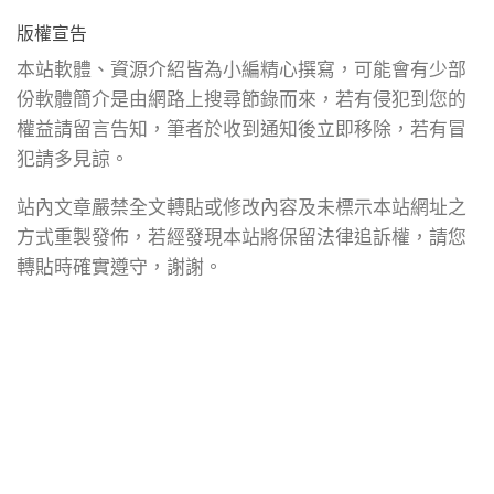
版權宣告
本站軟體、資源介紹皆為小編精心撰寫，可能會有少部
份軟體簡介是由網路上搜尋節錄而來，若有侵犯到您的
權益請留言告知，筆者於收到通知後立即移除，若有冒
犯請多見諒。
站內文章嚴禁全文轉貼或修改內容及未標示本站網址之
方式重製發佈，若經發現本站將保留法律追訴權，請您
轉貼時確實遵守，謝謝。