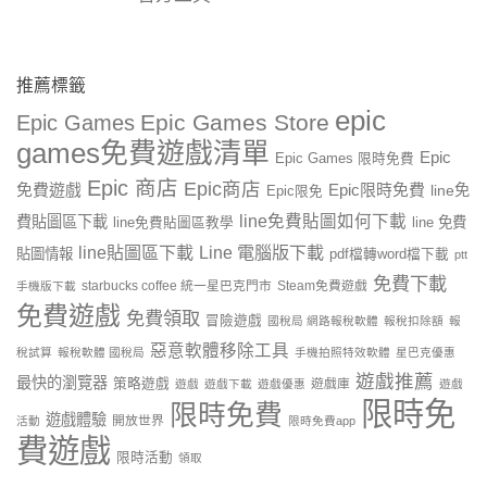
推薦標籤
epic
Epic Games Store
Epic Games
games免費遊戲清單
Epic
Epic Games 限時免費
Epic 商店
Epic商店
免費遊戲
Epic限時免費
line免
Epic限免
line免費貼圖如何下載
費貼圖區下載
line 免費
line免費貼圖區教學
line貼圖區下載
Line 電腦版下載
貼圖情報
pdf檔轉word檔下載
ptt
免費下載
starbucks coffee 統一星巴克門市
Steam免費遊戲
手機版下載
免費遊戲
免費領取
冒險遊戲
國稅局 網路報稅軟體
報稅扣除額
報
惡意軟體移除工具
稅試算
報稅軟體 國稅局
手機拍照特效軟體
星巴克優惠
遊戲推薦
最快的瀏覽器
策略遊戲
遊戲庫
遊戲
遊戲下載
遊戲優惠
遊戲
限時免
限時免費
遊戲體驗
開放世界
活動
限時免費app
費遊戲
限時活動
領取