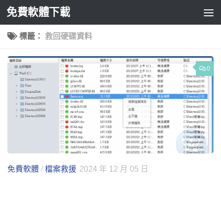
免費軟體下載
Skip to content
標籤：
救回硬碟資料
0
免費軟體
/
檔案救援
2024 年 12 月 05 日