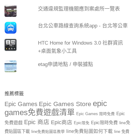
交通違規監理機關應到案處所一覽表
台北公車路線查詢系統app - 台北等公車
HTC Home for Windows 3.0 社群資訊
+桌面氣象小工具
etag申請地點 / 申裝據點
推薦標籤
epic
Epic Games Store
Epic Games
games免費遊戲清單
Epic
Epic Games 限時免費
Epic 商店
Epic商店
免費遊戲
Epic限時免費
line免
Epic限免
line免費貼圖如何下載
費貼圖區下載
line 免費
line免費貼圖區教學