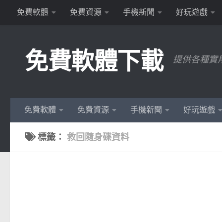
免費軟體
免費資源
手機新聞
好玩遊戲
Skip to content
免費軟體下載
提供各種實
免費軟體
免費資源
手機新聞
好玩遊戲
標籤：
救回隨身碟資料