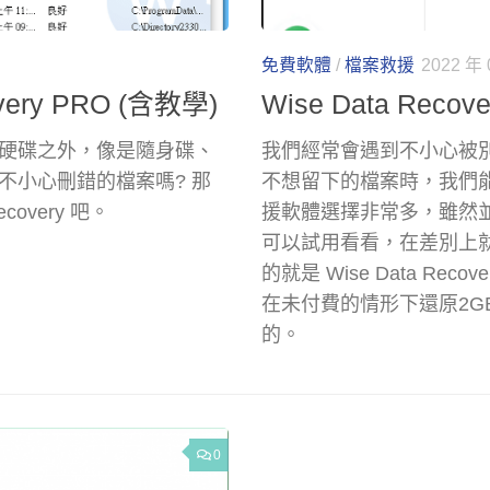
免費軟體
/
檔案救援
2022 年 
ery PRO (含教學)
Wise Data Re
硬碟之外，像是隨身碟、
我們經常會遇到不小心被
不小心刪錯的檔案嗎? 那
不想留下的檔案時，我們
overy 吧。
援軟體選擇非常多，雖然
可以試用看看，在差別上
的就是 Wise Data R
在未付費的情形下還原2
的。
0