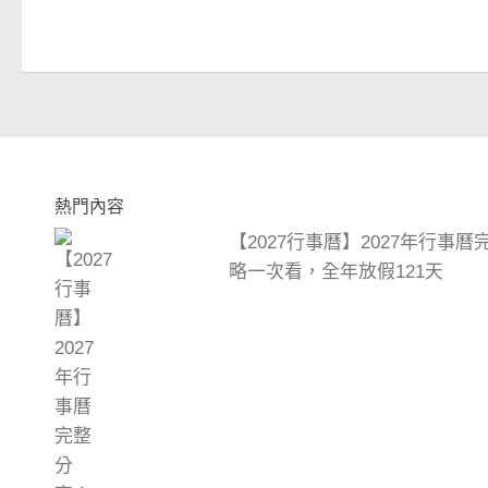
熱門內容
【2027行事曆】2027年行事
略一次看，全年放假121天