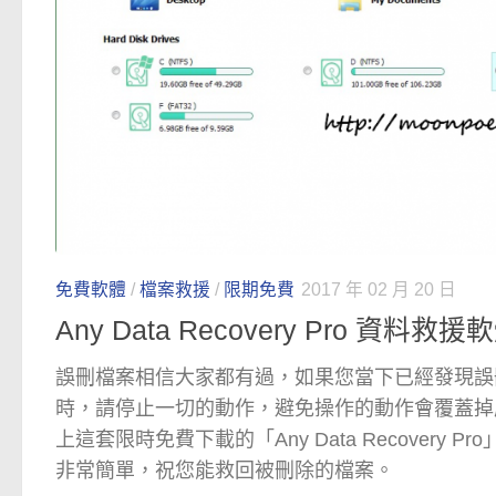
免費軟體
/
檔案救援
/
限期免費
2017 年 02 月 20 日
Any Data Recovery Pro 資
誤刪檔案相信大家都有過，如果您當下已經發現誤
時，請停止一切的動作，避免操作的動作會覆蓋掉
上這套限時免費下載的「Any Data Recovery 
非常簡單，祝您能救回被刪除的檔案。