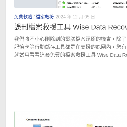
免費軟體
/
檔案救援
2024 年 12 月 05 日
誤刪檔案救援工具 Wise Data Recov
我們將不小心刪除到的電腦檔案還原的機會，除了
記憶卡等行動儲存工具都是在支援的範圍內，您有
就試用看看這套免費的檔案救援工具 Wise Data Rec