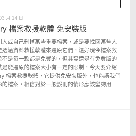
03 月 14 日
covery 檔案救援軟體 免安裝版
別人或自己刪掉某些重要檔案，或是要找回某些人
能透過資料救援軟體來還原它們，還好現今檔案救
並不是每一款都是免費的，但其實還是有免費版的
就是能還原的檔案大小有一定的限制，今天要介紹
ecovery 檔案救援軟體，它提供免安裝版外，也能讓我們
GB的檔案，相信對於一般誤刪的情形應該蠻夠用