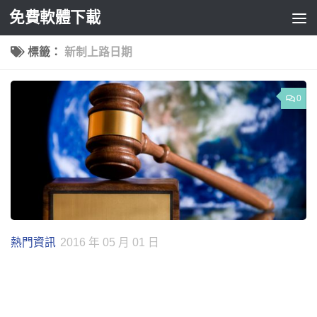
免費軟體下載
Skip to content
標籤：
新制上路日期
0
熱門資訊
2016 年 05 月 01 日