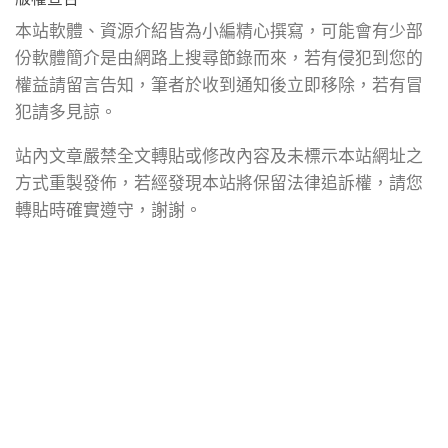
本站軟體、資源介紹皆為小編精心撰寫，可能會有少部
份軟體簡介是由網路上搜尋節錄而來，若有侵犯到您的
權益請留言告知，筆者於收到通知後立即移除，若有冒
犯請多見諒。
站內文章嚴禁全文轉貼或修改內容及未標示本站網址之
方式重製發佈，若經發現本站將保留法律追訴權，請您
轉貼時確實遵守，謝謝。