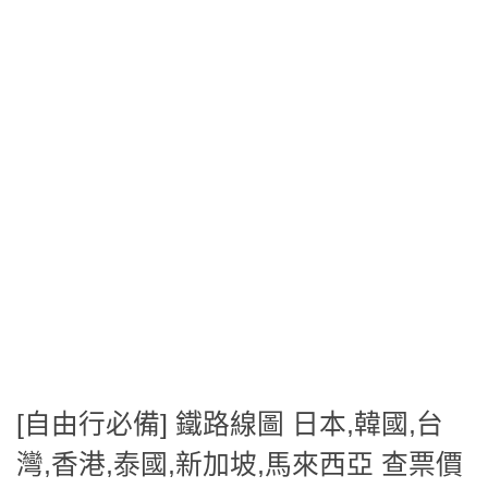
[自由行必備] 鐵路線圖 日本,韓國,台
灣,香港,泰國,新加坡,馬來西亞 查票價