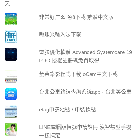
非常好ㄏㄠ 色8下載 繁體中文版
嘸蝦米輸入法下載
電腦優化軟體 Advanced Systemcare 19
PRO 授權註冊碼免費取得
螢幕錄影程式下載 oCam中文下載
台北公車路線查詢系統app - 台北等公車
etag申請地點 / 申裝據點
LINE電腦版帳號申請註冊 沒智慧型手機
一樣搞定