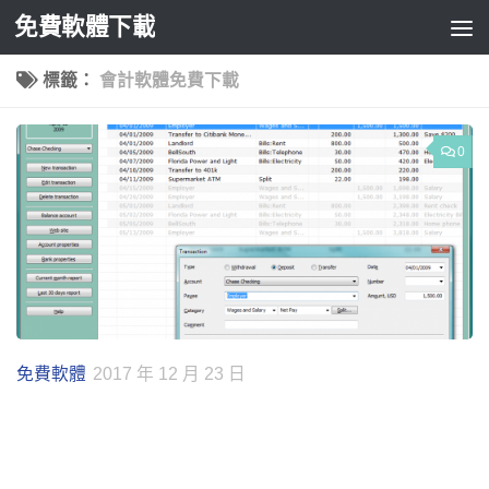
免費軟體下載
Skip to content
標籤：
會計軟體免費下載
0
免費軟體
2017 年 12 月 23 日