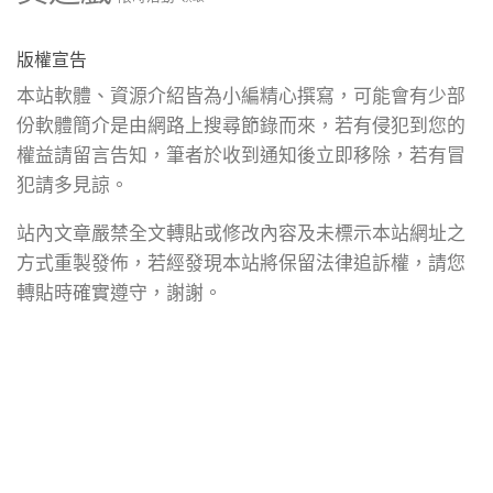
版權宣告
本站軟體、資源介紹皆為小編精心撰寫，可能會有少部
份軟體簡介是由網路上搜尋節錄而來，若有侵犯到您的
權益請留言告知，筆者於收到通知後立即移除，若有冒
犯請多見諒。
站內文章嚴禁全文轉貼或修改內容及未標示本站網址之
方式重製發佈，若經發現本站將保留法律追訴權，請您
轉貼時確實遵守，謝謝。