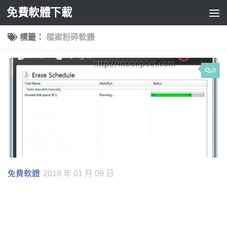
免費軟體下載
Skip to content
標籤：
檔案粉碎軟體
0
免費軟體
2018 年 01 月 09 日