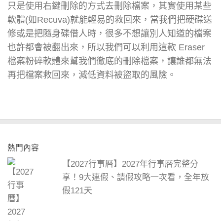
只是使用右鍵刪除的方式去刪除檔案，其實使用某些
軟體(如Recuva)就能輕易的救回來，當我們把硬碟送
修或是把隨身碟借人時，很多不想讓別人知道的檔案
也許都會被翻出來，所以我們可以利用這款 Eraser
檔案粉碎軟體來幫我們徹底的刪除檔案，讓誰都無法
再把檔案救回來，減低資料被盜取的風險。
熱門內容
【2027行事曆】2027年行事曆完整分
享！9大連假、請假攻略一次看，全年放
假121天