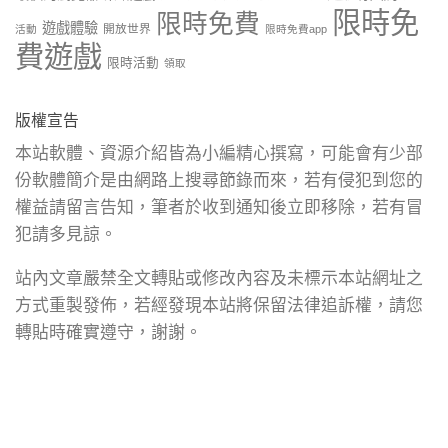
限時免
限時免費
遊戲體驗
開放世界
活動
限時免費app
費遊戲
限時活動
領取
版權宣告
本站軟體、資源介紹皆為小編精心撰寫，可能會有少部
份軟體簡介是由網路上搜尋節錄而來，若有侵犯到您的
權益請留言告知，筆者於收到通知後立即移除，若有冒
犯請多見諒。
站內文章嚴禁全文轉貼或修改內容及未標示本站網址之
方式重製發佈，若經發現本站將保留法律追訴權，請您
轉貼時確實遵守，謝謝。