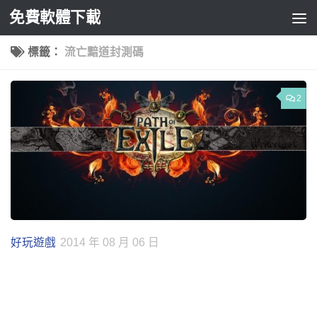
免費軟體下載
Skip to content
標籤：
流亡黯道封測碼
2
好玩遊戲
2014 年 08 月 06 日