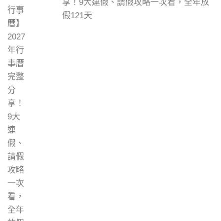
享！9大連假、請假攻略一次看，全年放
假121天