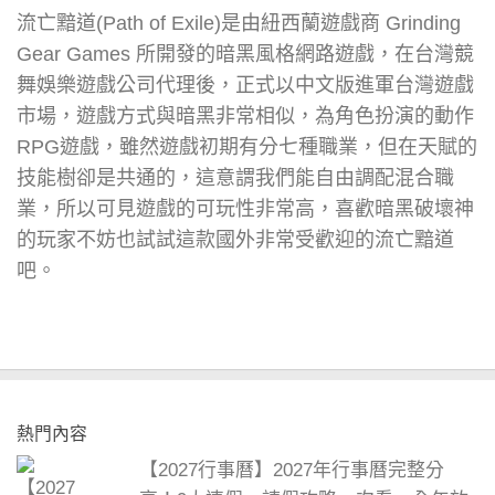
流亡黯道(Path of Exile)是由紐西蘭遊戲商 Grinding
Gear Games 所開發的暗黑風格網路遊戲，在台灣競
舞娛樂遊戲公司代理後，正式以中文版進軍台灣遊戲
市場，遊戲方式與暗黑非常相似，為角色扮演的動作
RPG遊戲，雖然遊戲初期有分七種職業，但在天賦的
技能樹卻是共通的，這意謂我們能自由調配混合職
業，所以可見遊戲的可玩性非常高，喜歡暗黑破壞神
的玩家不妨也試試這款國外非常受歡迎的流亡黯道
吧。
熱門內容
【2027行事曆】2027年行事曆完整分