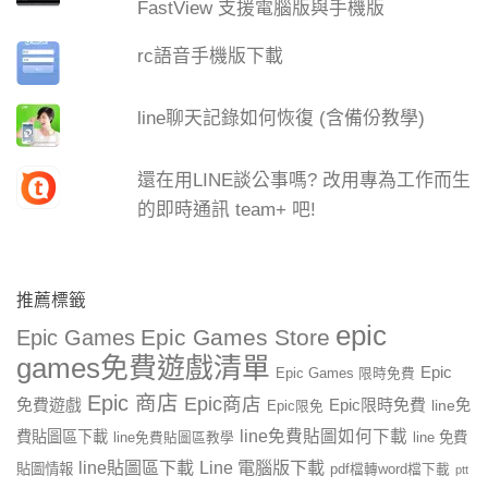
FastView 支援電腦版與手機版
rc語音手機版下載
line聊天記錄如何恢復 (含備份教學)
還在用LINE談公事嗎? 改用專為工作而生
的即時通訊 team+ 吧!
推薦標籤
epic
Epic Games Store
Epic Games
games免費遊戲清單
Epic
Epic Games 限時免費
Epic 商店
Epic商店
免費遊戲
Epic限時免費
line免
Epic限免
line免費貼圖如何下載
費貼圖區下載
line 免費
line免費貼圖區教學
line貼圖區下載
Line 電腦版下載
貼圖情報
pdf檔轉word檔下載
ptt