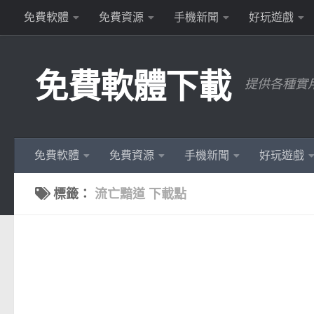
免費軟體
免費資源
手機新聞
好玩遊戲
Skip to content
免費軟體下載
提供各種實
免費軟體
免費資源
手機新聞
好玩遊戲
標籤：
流亡黯道 下載點