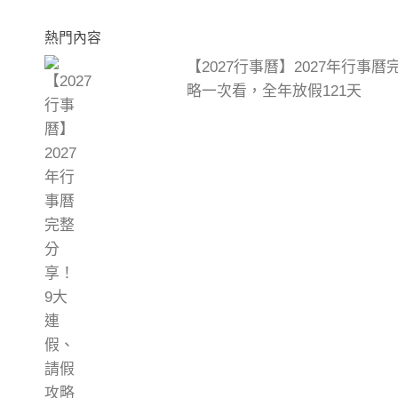
熱門內容
【2027行事曆】2027年行事
略一次看，全年放假121天