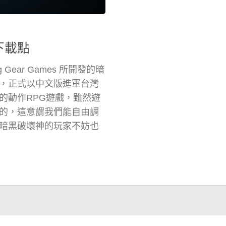
網下載點
ng Gear Games 所開發的暗
，正式以中文版進軍台灣
的動作RPG遊戲，雖然遊
的，這意謂我們能自由調
暗黑破壞神的玩家不妨也