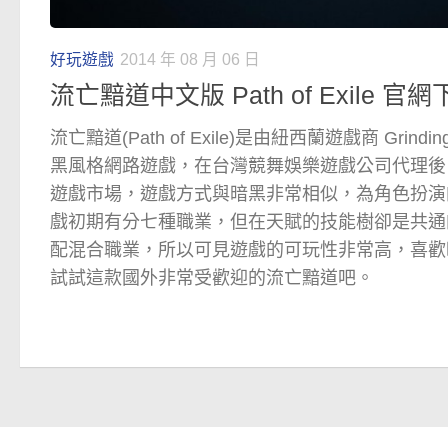
好玩遊戲
2014 年 08 月 06 日
流亡黯道中文版 Path of Exile 官
流亡黯道(Path of Exile)是由紐西蘭遊戲商 Grindi
黑風格網路遊戲，在台灣競舞娛樂遊戲公司代理後
遊戲市場，遊戲方式與暗黑非常相似，為角色扮演
戲初期有分七種職業，但在天賦的技能樹卻是共通
配混合職業，所以可見遊戲的可玩性非常高，喜歡
試試這款國外非常受歡迎的流亡黯道吧。