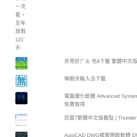
非常好ㄏㄠ 色8下載 繁體中文
嘸蝦米輸入法下載
電腦優化軟體 Advanced Syste
免費取得
迅雷7繁體中文版載點 | Thun
AutoCAD DWG檔案開啟軟體 DW