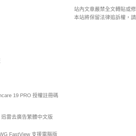
站內文章嚴禁全文轉貼或修
本站將保留法律追訴權，請
版
mcare 19 PRO 授權註冊碼
der 迅雷去廣告繁體中文版
G FastView 支援電腦版