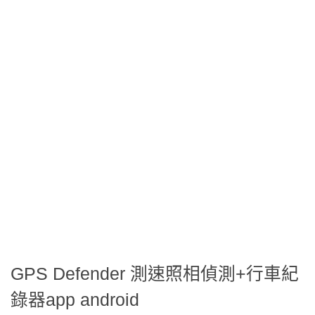
GPS Defender 測速照相偵測+行車紀
錄器app android