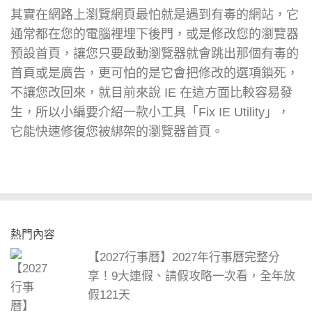
其實在網路上瀏覽網頁最怕就是遇到有毒的網站，它
通常都在您的電腦裡埋下後門，或是修改您的瀏覽器
預設首頁，讓您只要啟動瀏覽器就會跳出那個有毒的
首頁或是廣告，更可怕的是它會把修改的選項鎖死，
不讓您改回來，就目前來說 IE 在這方面比較容易發
生，所以小編要介紹一款小工具「Fix IE Utility」，
它能快速修復您被綁架的瀏覽器首頁。
熱門內容
【2027行事曆】2027年行事曆完整分
享！9大連假、請假攻略一次看，全年放
假121天