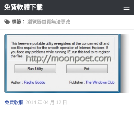
免費軟體下載
Skip to content
標籤：
瀏覽器首頁無法更改
免費軟體
2014 年 04 月 12 日