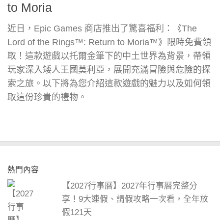
to Moria
近日，Epic Games 商店推出了驚喜福利：《The
Lord of the Rings™: Return to Moria™》限時免費領
取！這款遊戲以托爾金筆下的中土世界為背景，帶領
玩家深入矮人王國莫利亞，展開充滿冒險與危險的探
索之旅。以下將為您介紹這款遊戲的魅力以及如何領
取這份珍貴的禮物。
熱門內容
【2027行事曆】2027年行事曆完整分
享！9大連假、請假攻略一次看，全年放
假121天