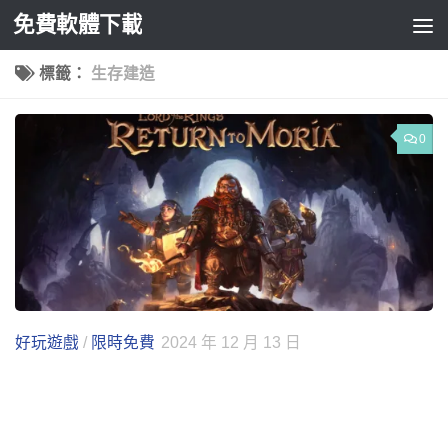
免費軟體下載
Skip to content
標籤：
生存建造
0
好玩遊戲
/
限時免費
2024 年 12 月 13 日