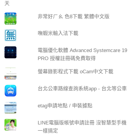
非常好ㄏㄠ 色8下載 繁體中文版
嘸蝦米輸入法下載
電腦優化軟體 Advanced Systemcare 19
PRO 授權註冊碼免費取得
螢幕錄影程式下載 oCam中文下載
台北公車路線查詢系統app - 台北等公車
etag申請地點 / 申裝據點
LINE電腦版帳號申請註冊 沒智慧型手機
一樣搞定