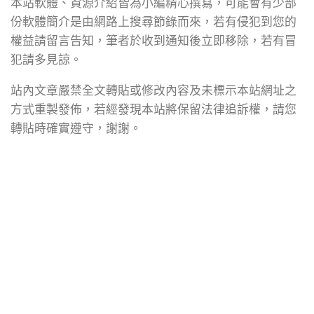
本站軟體、資源介紹皆為小編精心撰寫，可能會有少部
份軟體簡介是由網路上搜尋節錄而來，若有侵犯到您的
權益請留言告知，筆者於收到通知後立即移除，若有冒
犯請多見諒。
站內文章嚴禁全文轉貼或修改內容及未標示本站網址之
方式重製發佈，若經發現本站將保留法律追訴權，請您
轉貼時確實遵守，謝謝。