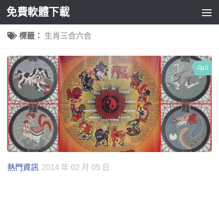
免費軟體下載
Skip to content
標籤：
生肖三合六合
0
熱門資訊
2014 年 02 月 05 日