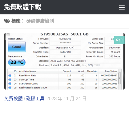
免費軟體下載
Skip to content
標籤：
硬碟健康檢測
0
免費軟體
/
磁碟工具
2023 年 11 月 24 日