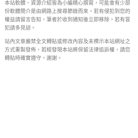
本站軟體、資源介紹皆為小編精心撰寫，可能會有少部
份軟體簡介是由網路上搜尋節錄而來，若有侵犯到您的
權益請留言告知，筆者於收到通知後立即移除，若有冒
犯請多見諒。
站內文章嚴禁全文轉貼或修改內容及未標示本站網址之
方式重製發佈，若經發現本站將保留法律追訴權，請您
轉貼時確實遵守，謝謝。