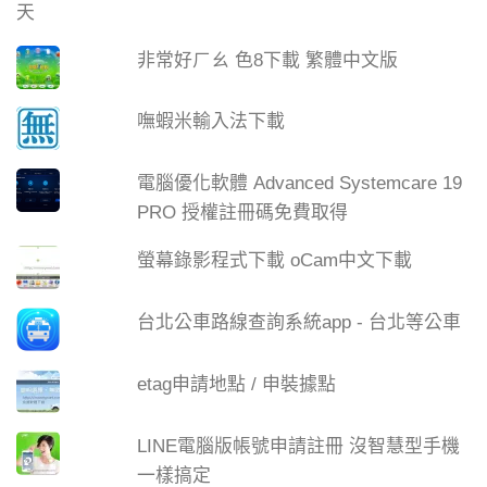
非常好ㄏㄠ 色8下載 繁體中文版
嘸蝦米輸入法下載
電腦優化軟體 Advanced Systemcare 19
PRO 授權註冊碼免費取得
螢幕錄影程式下載 oCam中文下載
台北公車路線查詢系統app - 台北等公車
etag申請地點 / 申裝據點
LINE電腦版帳號申請註冊 沒智慧型手機
一樣搞定