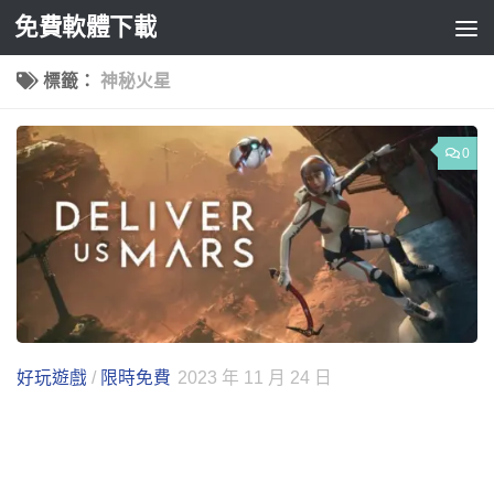
免費軟體下載
Skip to content
標籤：
神秘火星
0
好玩遊戲
/
限時免費
2023 年 11 月 24 日