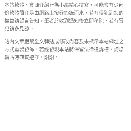
本站軟體、資源介紹皆為小編精心撰寫，可能會有少部
份軟體簡介是由網路上搜尋節錄而來，若有侵犯到您的
權益請留言告知，筆者於收到通知後立即移除，若有冒
犯請多見諒。
站內文章嚴禁全文轉貼或修改內容及未標示本站網址之
方式重製發佈，若經發現本站將保留法律追訴權，請您
轉貼時確實遵守，謝謝。