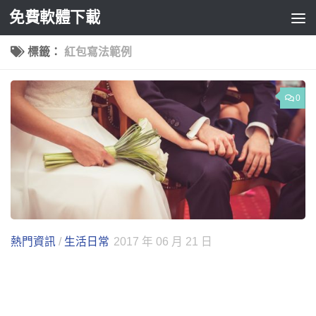
免費軟體下載
Skip to content
標籤：
紅包寫法範例
0
熱門資訊
/
生活日常
2017 年 06 月 21 日