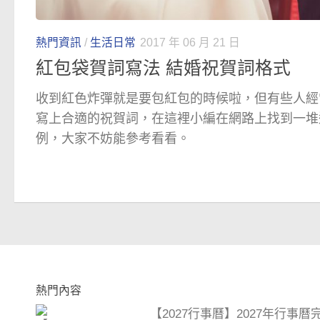
熱門資訊
/
生活日常
2017 年 06 月 21 日
紅包袋賀詞寫法 結婚祝賀詞格式
收到紅色炸彈就是要包紅包的時候啦，但有些人經
寫上合適的祝賀詞，在這裡小編在網路上找到一堆
例，大家不妨能參考看看。
熱門內容
【2027行事曆】2027年行事