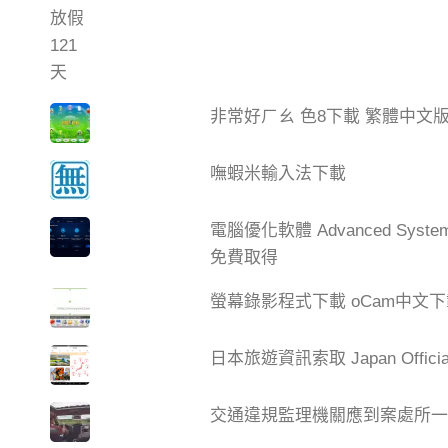
非常好ㄏㄠ 色8下載 繁體中文
嘸蝦米輸入法下載
電腦優化軟體 Advanced Syste
免費取得
螢幕錄影程式下載 oCam中文
日本旅遊資訊索取 Japan Official 
交通違規監理機關應到案處所