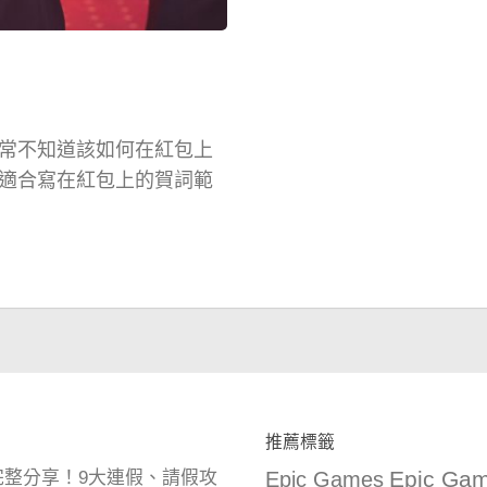
常不知道該如何在紅包上
適合寫在紅包上的賀詞範
推薦標籤
Epic Gam
曆完整分享！9大連假、請假攻
Epic Games