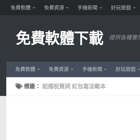
免費軟體
免費資源
手機新聞
好玩遊戲
Skip to content
免費軟體下載
提供各種實
免費軟體
免費資源
手機新聞
好玩遊戲
標籤：
結婚祝賀詞 紅包寫法範本