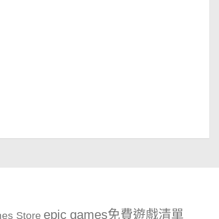
epic games免費遊戲清單
es Store