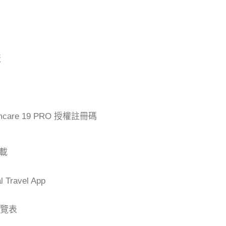
版
mcare 19 PRO 授權註冊碼
下載
Travel App
一覽表