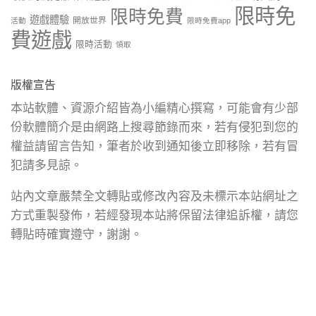
限時免
限時免費
遊戲體驗
開放世界
活動
限時免費app
費遊戲
限時活動
領取
版權宣告
本站軟體、資源介紹皆為小編精心撰寫，可能會有少部
份軟體簡介是由網路上搜尋節錄而來，若有侵犯到您的
權益請留言告知，筆者於收到通知後立即移除，若有冒
犯請多見諒。
站內文章嚴禁全文轉貼或修改內容及未標示本站網址之
方式重製發佈，若經發現本站將保留法律追訴權，請您
轉貼時確實遵守，謝謝。