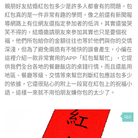
親朋好友結婚紅包包多少是許多人都會有的問題，包
紅包真的是一件非常有趣的學問，像之前還有新聞報
導網路上有位網友還指定參加者的低消，其實還蠻哭
笑不得的，結婚邀請朋友來參加其實也只是要個祝
福，他們所包給你的金額往往也等於他們與你的交情
深淺，但為了避免兩造有不愉快的誤會產生，小編在
這裡介紹一款非常實用的APP「紅包幫幫忙」，它提
供我們全台各地的餐廳飯店的桌錢行情，而且還能用
地區、餐廳等級、交情等來幫您判斷紅包應該包多少
的依據，它還很貼心的附上一段寫在紅包上的祝福小
語，這樣一來就不用怕朋友嫌你包的太少了。
0