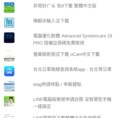
非常好ㄏㄠ 色8下載 繁體中文版
嘸蝦米輸入法下載
電腦優化軟體 Advanced Systemcare 19
PRO 授權註冊碼免費取得
螢幕錄影程式下載 oCam中文下載
台北公車路線查詢系統app - 台北等公車
etag申請地點 / 申裝據點
LINE電腦版帳號申請註冊 沒智慧型手機
一樣搞定