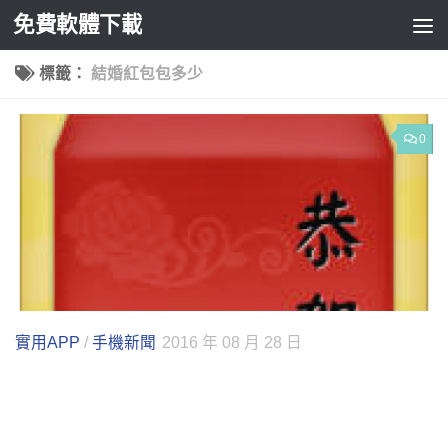
免費軟體下載
Skip to content
標籤：
結婚紅包包多少
0
實用APP
/
手機新聞
2016 年 08 月 28 日