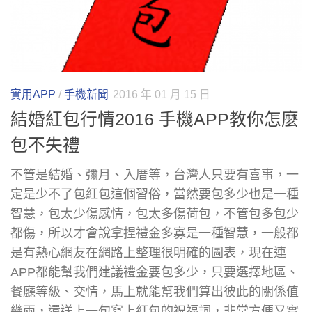
實用APP
/
手機新聞
2016 年 01 月 15 日
結婚紅包行情2016 手機APP教你怎麼
包不失禮
不管是結婚、彌月、入厝等，台灣人只要有喜事，一
定是少不了包紅包這個習俗，當然要包多少也是一種
智慧，包太少傷感情，包太多傷荷包，不管包多包少
都傷，所以才會說拿捏禮金多寡是一種智慧，一般都
是有熱心網友在網路上整理很明確的圖表，現在連
APP都能幫我們建議禮金要包多少，只要選擇地區、
餐廳等級、交情，馬上就能幫我們算出彼此的關係值
幾兩，還送上一句寫上紅包的祝福詞，非常方便又實