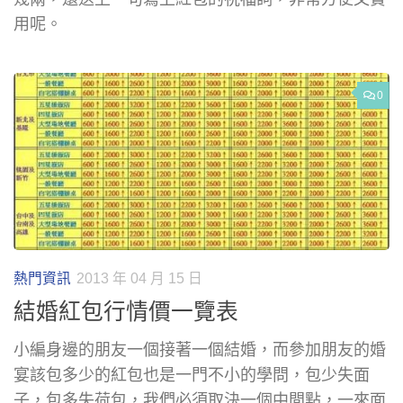
用呢。
0
熱門資訊
2013 年 04 月 15 日
結婚紅包行情價一覽表
小編身邊的朋友一個接著一個結婚，而參加朋友的婚
宴該包多少的紅包也是一門不小的學問，包少失面
子，包多失荷包，我們必須取決一個中間點，一來面