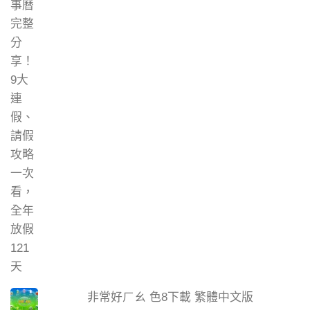
非常好ㄏㄠ 色8下載 繁體中文版