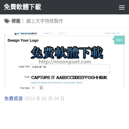
免費軟體下載
Skip to content
標籤：
線上文字特效製作
0
免費資源
2014 年 01 月 04 日