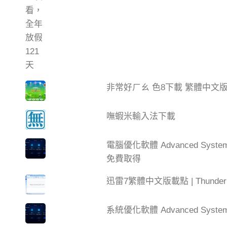
非常好ㄏㄠ 色8下載 繁體中文
嘸蝦米輸入法下載
電腦優化軟體 Advanced Syste
免費取得
迅雷7繁體中文版載點 | Thun
系統優化軟體 Advanced SystemC