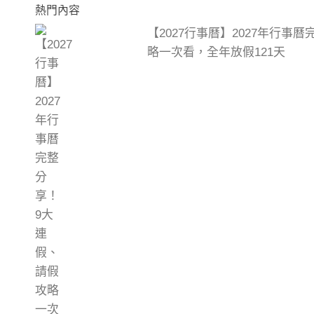
熱門內容
【2027行事曆】2027年行事
略一次看，全年放假121天