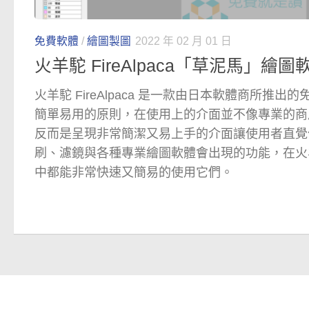
免費軟體
/
繪圖製圖
2022 年 02 月 01 日
火羊駝 FireAlpaca「草泥馬」繪
火羊駝 FireAlpaca 是一款由日本軟體商所推
簡單易用的原則，在使用上的介面並不像專業的商用軟
反而是呈現非常簡潔又易上手的介面讓使用者直覺
刷、濾鏡與各種專業繪圖軟體會出現的功能，在火羊駝 F
中都能非常快速又簡易的使用它們。