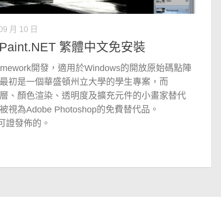
09 月 10 日
aint.NET 繁體中文免安裝
 Framework開發，適用於Windows的開放原始碼點陣
NET最初是一個華盛頓州立大學的學生專案，而
支援圖層、顏色渲染、透明度及擴充元件的小畫家替代
被視為Adobe Photoshop的免費替代品。
T許可證發佈的。