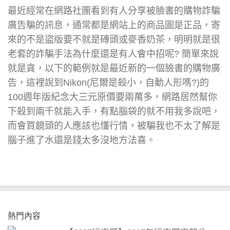
最近經常在網路社團看到有人分享被臉書的購物詐騙
廣告騙的訊息，通常都是網站上的商品圖是正品，寄
來的不是盜版要不就是磚頭或麥香奶茶，明明就是很
老套的詐騙手法為什麼還是有人會中招呢? 簡單來說
就是貪，以下的範例就是最近新的一個臉書的購物廣
告，這裡說到Nikon(尼爾是殺小，自動人形嗎?)的
100週年版紀念大三元原價要兩萬多，網路居然幫你
下殺到兩千就能入手，有點腦袋的就不用我多說吧，
而會買鏡頭的人應該也懂行情，被騙我也不太了解是
腦子進了水還是錢太多沒地方法喜。
熱門內容