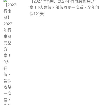
【2027行事曆】2027年行事曆完整分
享！9大連假、請假攻略一次看，全年放
假121天