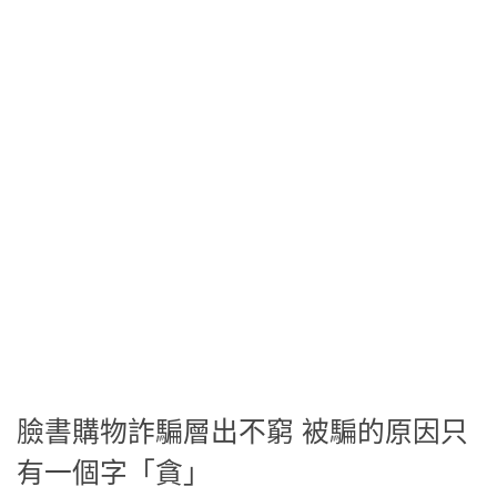
臉書購物詐騙層出不窮 被騙的原因只
有一個字「貪」