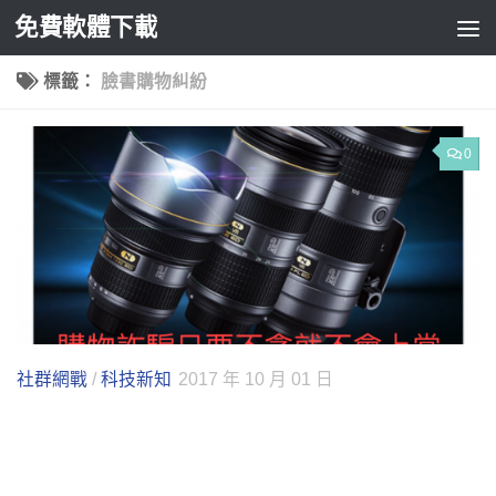
免費軟體下載
Skip to content
標籤：
臉書購物糾紛
0
社群網戰
/
科技新知
2017 年 10 月 01 日