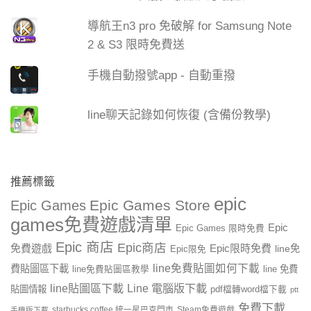
導航王n3 pro 免破解 for Samsung Note
2 & S3 限時免費送
手機自動撥號app - 自動重撥
line聊天記錄如何恢復 (含備份教學)
推薦標籤
epic
Epic Games Store
Epic Games
games免費遊戲清單
Epic
Epic Games 限時免費
Epic 商店
Epic商店
免費遊戲
Epic限時免費
line免
Epic限免
line免費貼圖如何下載
費貼圖區下載
line 免費
line免費貼圖區教學
line貼圖區下載
Line 電腦版下載
貼圖情報
pdf檔轉word檔下載
ptt
免費下載
starbucks coffee 統一星巴克門市
Steam免費遊戲
手機版下載