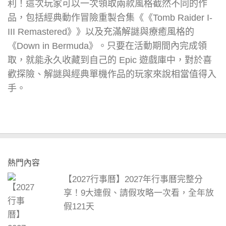
利！這次玩家可以一次領取兩款風格截然不同的作
品，包括經典動作冒險重製合集《《Tomb Raider I-
III Remastered》》以及充滿解謎與療癒風格的
《Down in Bermuda》。只要在活動期間內完成領
取，就能永久收藏到自己的 Epic 遊戲庫中，對於喜
歡探險、解謎與經典單機作品的玩家來說相當值得入
手。
熱門內容
【2027行事曆】2027年行事曆完整分
享！9大連假、請假攻略一次看，全年放
假121天