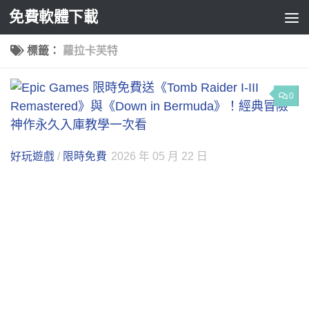
免費軟體下載
Skip to content
標籤：
蘿拉卡芙特
0
好玩遊戲
/
限時免費
2026 年 05 月 22 日