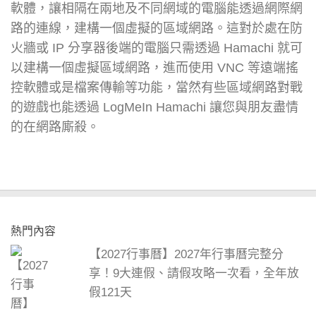
軟體，讓相隔在兩地及不同網域的電腦能透過網際網
路的連線，建構一個虛擬的區域網路。這對於處在防
火牆或 IP 分享器後端的電腦只需透過 Hamachi 就可
以建構一個虛擬區域網路，進而使用 VNC 等遠端搖
控軟體或是檔案傳輸等功能，當然有些區域網路對戰
的遊戲也能透過 LogMeIn Hamachi 讓您與朋友盡情
的在網路廝殺。
熱門內容
【2027行事曆】2027年行事曆完整分
享！9大連假、請假攻略一次看，全年放
假121天