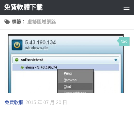
免費軟體下載
Skip to content
標籤：
虛擬區域網路
0
免費軟體
2015 年 07 月 20 日