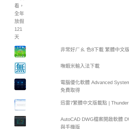
非常好ㄏㄠ 色8下載 繁體中文
嘸蝦米輸入法下載
電腦優化軟體 Advanced Syste
免費取得
迅雷7繁體中文版載點 | Thun
AutoCAD DWG檔案開啟軟體 DW
與手機版