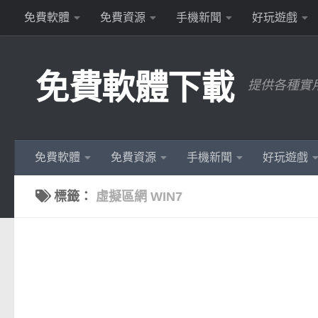
免費軟體
免費資源
手機新聞
好玩遊戲
Skip to content
免費軟體下載
提供各種實
免費軟體
免費資源
手機新聞
好玩遊戲
標籤：
虛擬區網 WIN7