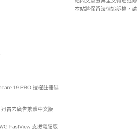
站內文章嚴禁全文轉貼或修
本站將保留法律追訴權，請
版
mcare 19 PRO 授權註冊碼
der 迅雷去廣告繁體中文版
G FastView 支援電腦版