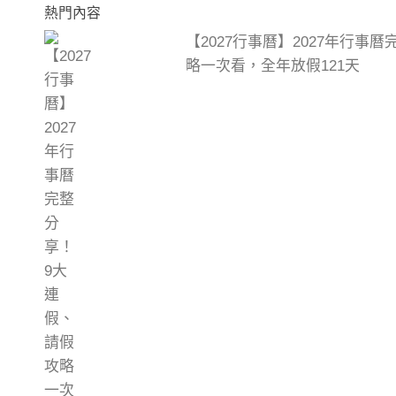
熱門內容
【2027行事曆】2027年行事
略一次看，全年放假121天