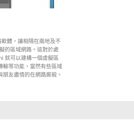
域網路軟體，讓相隔在兩地及不
擬的區域網路。這對於處
chi 就可以建構一個虛擬區
案傳輸等功能，當然有些區域
 讓您與朋友盡情的在網路廝殺。