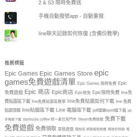
2 & S3 限時免費送
手機自動撥號app - 自動重撥
line聊天記錄如何恢復 (含備份教學)
推薦標籤
epic
Epic Games Store
Epic Games
games免費遊戲清單
Epic
Epic Games 限時免費
Epic 商店
Epic商店
免費遊戲
Epic限時免費
line免
Epic限免
line免費貼圖如何下載
費貼圖區下載
line 免費
line免費貼圖區教學
line貼圖區下載
Line 電腦版下載
貼圖情報
pdf檔轉word檔下載
ptt
免費下載
starbucks coffee 統一星巴克門市
Steam免費遊戲
手機版下載
免費遊戲
免費領取
冒險遊戲
國稅局 網路報稅軟體
報稅扣除額
報