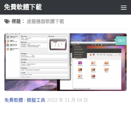
免費軟體下載
Skip to content
標籤：
虛擬機器軟體下載
0
免費軟體
/
模擬工具
2022 年 11 月 04 日