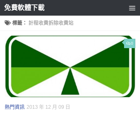
免費軟體下載
Skip to content
標籤：
計程收費拆除收費站
0
熱門資訊
2013 年 12 月 09 日