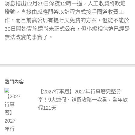
消息指出12月29日深夜12時一過，人工收費將吹熄
燈號，直接由感應門架以計程方式接手國道收費工
作，而目前高公局有提七天免費的方案，但能不能於
30日開始實施還尚未正式公布，但小編相信這已經是
無法改變的事實了。
熱門內容
【2027行事曆】2027年行事曆完整分
享！9大連假、請假攻略一次看，全年放
假121天