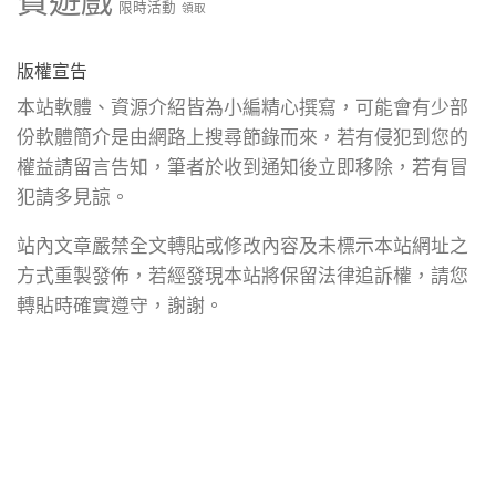
費遊戲
限時活動
領取
版權宣告
本站軟體、資源介紹皆為小編精心撰寫，可能會有少部
份軟體簡介是由網路上搜尋節錄而來，若有侵犯到您的
權益請留言告知，筆者於收到通知後立即移除，若有冒
犯請多見諒。
站內文章嚴禁全文轉貼或修改內容及未標示本站網址之
方式重製發佈，若經發現本站將保留法律追訴權，請您
轉貼時確實遵守，謝謝。