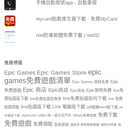
手機自動撥號app - 自動重撥
mycard點數產生器下載 - 免費MyCard
nod防毒軟體免費下載 | nod32
推薦標籤
epic
Epic Games Store
Epic Games
games免費遊戲清單
Epic
Epic Games 限時免費
Epic 商店
Epic商店
免費遊戲
Epic限時免費
line免
Epic限免
line免費貼圖如何下載
費貼圖區下載
line 免費
line免費貼圖區教學
line貼圖區下載
Line 電腦版下載
貼圖情報
pdf檔轉word檔下載
ptt
免費下載
starbucks coffee 統一星巴克門市
Steam免費遊戲
手機版下載
免費遊戲
免費領取
冒險遊戲
國稅局 網路報稅軟體
報稅扣除額
報