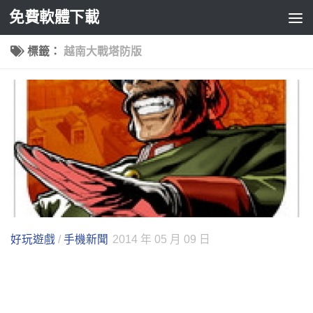
免費軟體下載
Skip to content
標籤：
越南大戰塔防版
好玩遊戲
/
手機新聞
2014 年 05 月 09 日