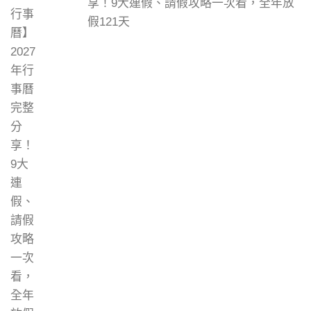
享！9大連假、請假攻略一次看，全年放
假121天