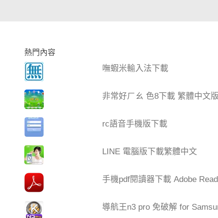
熱門內容
嘸蝦米輸入法下載
非常好ㄏㄠ 色8下載 繁體中文
rc語音手機版下載
LINE 電腦版下載繁體中文
手機pdf閱讀器下載 Adobe Read
導航王n3 pro 免破解 for Samsu