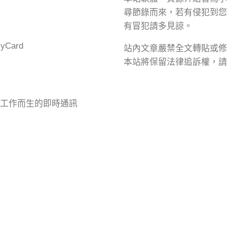
尋節錄而來，若有侵犯到您
有冒犯請多見諒。
Card
站內文章嚴禁全文轉貼或修
本站將保留法律追訴權，請
專為工作而生的即時通訊