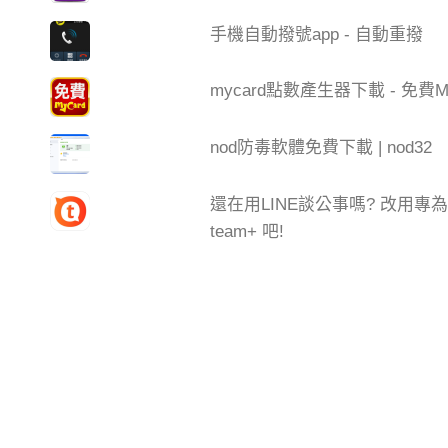
手機自動撥號app - 自動重撥
mycard點數產生器下載 - 免費My
nod防毒軟體免費下載 | nod32
還在用LINE談公事嗎? 改用
team+ 吧!