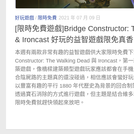
好玩遊戲
/
限時免費
2021 年 07 月 09 日
[限時免費遊戲]Bridge Constructor: T
& Ironcast 好玩的益智遊戲限免真香
本週有兩款非常有趣的益智遊戲供大家限時免費下載，
Constructor: The Walking Dead 與 Iron
築遊戲，像橋樑建築類型遊戲玩家應該都會在手機
合陰屍路的主題真的還沒碰過，相信應該會蠻好玩的，另一
以豐富有趣的平行 1880 年代歷史為背景的回合
透過寶石消除的方式進行遊戲，但主題是結合維多
限時免費就趕快領起來放吧。