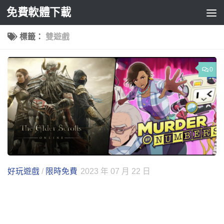
免費軟體下載
Skip to content
標籤：
雙遊戲
0
好玩遊戲
/
限時免費
2023 年 07 月 22 日