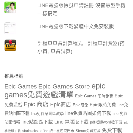
LINE電腦版帳號申請註冊 沒智慧型手機
一樣搞定
LINE電腦版下載繁體中文免安裝版
計程車車資計算程式 - 計程車計費器(搭
小黃, 車資試算)
推薦標籤
epic
Epic Games Store
Epic Games
games免費遊戲清單
Epic
Epic Games 限時免費
Epic 商店
Epic商店
免費遊戲
Epic限時免費
line免
Epic限免
line免費貼圖如何下載
費貼圖區下載
line 免費
line免費貼圖區教學
line貼圖區下載
Line 電腦版下載
貼圖情報
pdf檔轉word檔下載
ptt
免費下載
starbucks coffee 統一星巴克門市
Steam免費遊戲
手機版下載