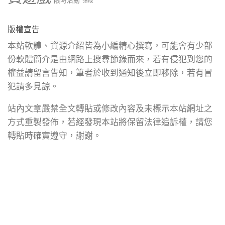
限時活動
領取
版權宣告
本站軟體、資源介紹皆為小編精心撰寫，可能會有少部
份軟體簡介是由網路上搜尋節錄而來，若有侵犯到您的
權益請留言告知，筆者於收到通知後立即移除，若有冒
犯請多見諒。
站內文章嚴禁全文轉貼或修改內容及未標示本站網址之
方式重製發佈，若經發現本站將保留法律追訴權，請您
轉貼時確實遵守，謝謝。