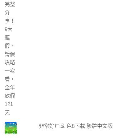
非常好ㄏㄠ 色8下載 繁體中文版