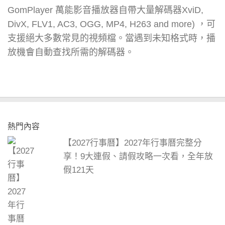
GomPlayer 萬能影音播放器自帶大量解碼器XviD,
DivX, FLV1, AC3, OGG, MP4, H263 and more) ，可
支援絕大多數常見的視頻檔。當遇到未知格式時，播
放機會自動查找所需的解碼器。
熱門內容
【2027行事曆】2027年行事曆完整分
享！9大連假、請假攻略一次看，全年放
假121天