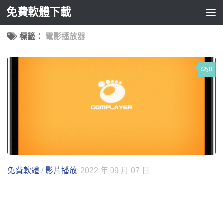
免費軟體下載
Skip to content
標籤：
電影播放器
0
免費軟體
/
影片播放
2022 年 09 月 07 日