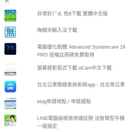
非常好ㄏㄠ 色8下載 繁體中文版
嘸蝦米輸入法下載
電腦優化軟體 Advanced Systemcare 19
PRO 授權註冊碼免費取得
螢幕錄影程式下載 oCam中文下載
台北公車路線查詢系統app - 台北等公車
etag申請地點 / 申裝據點
LINE電腦版帳號申請註冊 沒智慧型手機
一樣搞定