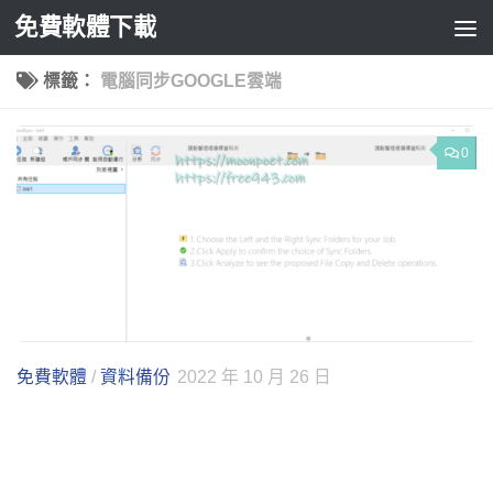
免費軟體下載
Skip to content
標籤：
電腦同步GOOGLE雲端
0
免費軟體
/
資料備份
2022 年 10 月 26 日